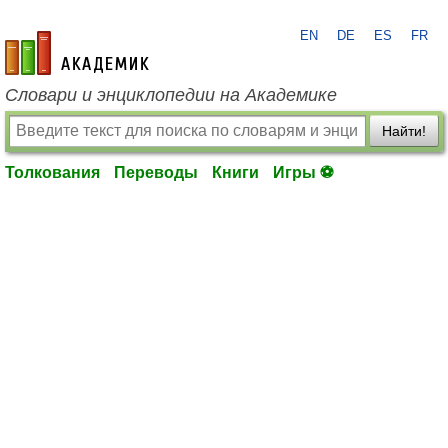
EN
DE
ES
FR
academic.ru
Словари и энциклопедии на Академике
Найти!
Толкования
Переводы
Книги
Игры ⚽