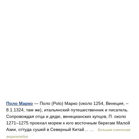
Поло Марко
— Поло (Polo) Марко (около 1254, Венеция, ‒
8.1.1324, там же), итальянский путешественник и писатель.
Сопровождая отца и дядю, венецианских купцов, П. около
1271‒1275 проехал морем к юго восточным берегам Малой
Азии, оттуда сушей в Северный Китай… …
Большая советская
энциклопедия