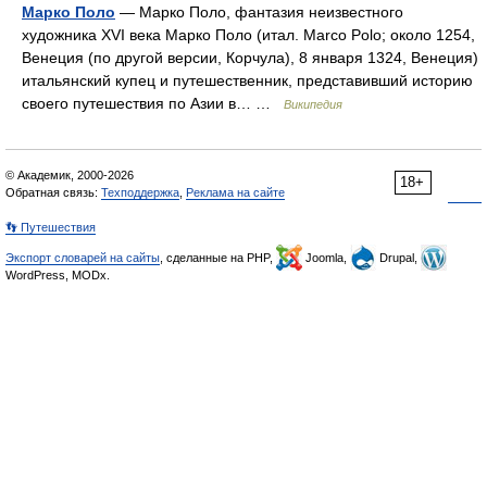
Марко Поло
— Марко Поло, фантазия неизвестного
художника XVI века Марко Поло (итал. Marco Polo; около 1254,
Венеция (по другой версии, Корчула), 8 января 1324, Венеция)
итальянский купец и путешественник, представивший историю
своего путешествия по Азии в… …
Википедия
© Академик, 2000-2026
18+
Обратная связь:
Техподдержка
,
Реклама на сайте
👣 Путешествия
Экспорт словарей на сайты
, сделанные на PHP,
Joomla,
Drupal,
WordPress, MODx.