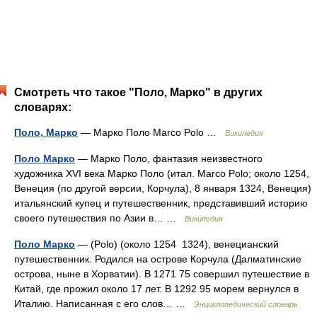
Смотреть что такое "Поло, Марко" в других
словарях:
Поло, Марко
— Марко Поло Marco Polo …
Википедия
Поло Марко
— Марко Поло, фантазия неизвестного
художника XVI века Марко Поло (итал. Marco Polo; около 1254,
Венеция (по другой версии, Корчула), 8 января 1324, Венеция)
итальянский купец и путешественник, представивший историю
своего путешествия по Азии в… …
Википедия
Поло Марко
— (Polo) (около 1254 1324), венецианский
путешественник. Родился на острове Корчула (Далматинские
острова, ныне в Хорватии). В 1271 75 совершил путешествие в
Китай, где прожил около 17 лет. В 1292 95 морем вернулся в
Италию. Написанная с его слов… …
Энциклопедический словарь