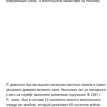
информации (напр., о монгольском нашествии на Японию).
П. довольно быстро выучил несколько местных языков и сумел
заслужить доверие великого хана. Несколько лет он находился
у него на службе, выполняя различные поручения. В 1287 г.
П., напр., был в составе 12-тысячного конного монгольского
отряда (из арабов), который разгромил 60-тысячное войско